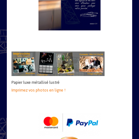
Papier luxe métallisé lustré
Imprimez vos photos en ligne !