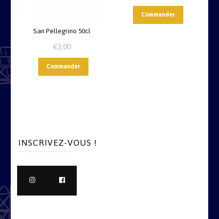
Commander
San Pellegrino 50cl
€
2,00
Commander
INSCRIVEZ-VOUS !