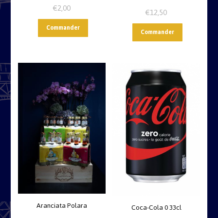
€
2,00
€
12,50
Commander
Commander
Aranciata Polara
Coca-Cola 0 33cl