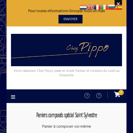
Pour toutes informations Envoyez nous un mail
ENVOYER
Votre restaurant Chez Pippo passe en mode Traiteur et Livraison du Lundi au
Dimanche.
0
Paniers composés spécial Saint Sylvestre
Panier à composer soi-même