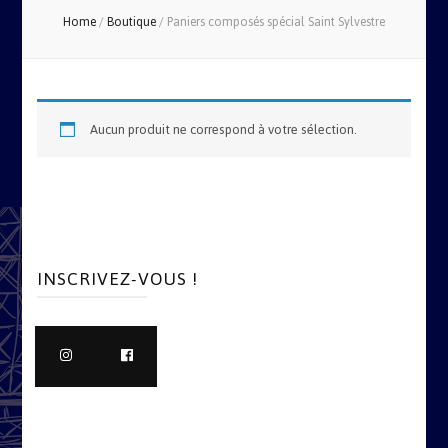
Home
/
Boutique
/
Paniers composés spécial Saint Sylvestre
Aucun produit ne correspond à votre sélection.
INSCRIVEZ-VOUS !