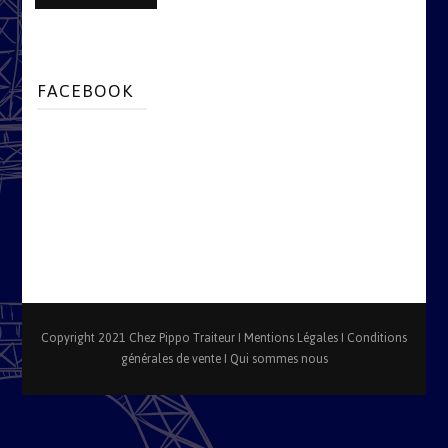
FACEBOOK
Copyright 2021 Chez Pippo Traiteur I
Mentions Légales
I
Conditions
générales de vente
I
Qui sommes nous