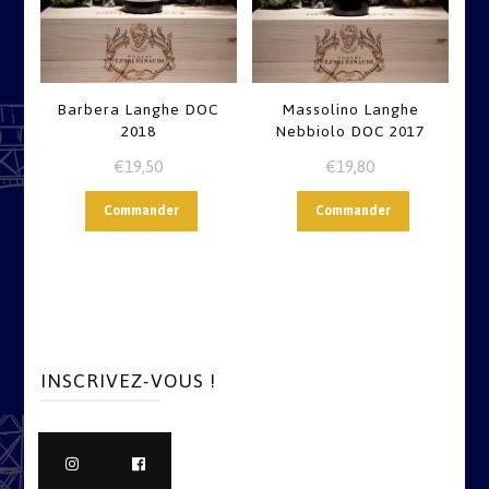
Barbera Langhe DOC
Massolino Langhe
2018
Nebbiolo DOC 2017
€
19,50
€
19,80
Commander
Commander
INSCRIVEZ-VOUS !