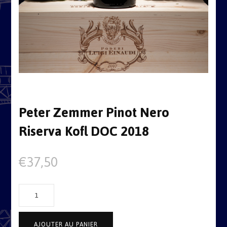
Peter Zemmer Pinot Nero
Riserva Kofl DOC 2018
€
37,50
quantité
de
Peter
AJOUTER AU PANIER