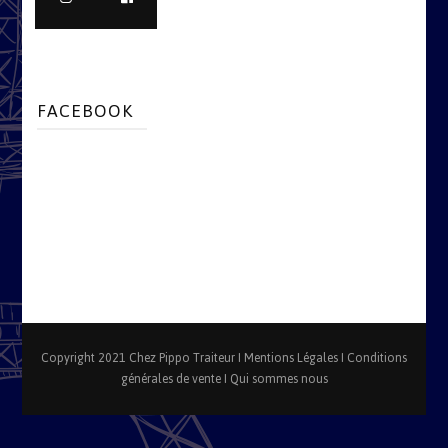
FACEBOOK
Copyright 2021 Chez Pippo Traiteur I
Mentions Légales
I
Conditions
générales de vente
I
Qui sommes nous