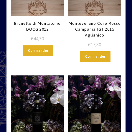
Brunello di Montalcino
Monteverano Core Rosso
DOCG 2012
Campania IGT 2015
Aglianico
€
44,50
€
17,80
Commander
Commander