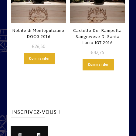
Nobile di Montepulciano
Castello Dei Rampolla
DOCG 2016
Sangiovese Di Santa
Lucia IGT 2016
€
26,50
€
42,75
Commander
Commander
INSCRIVEZ-VOUS !