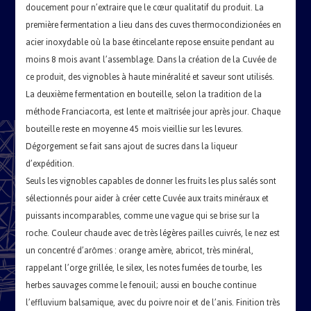
doucement pour n’extraire que le cœur qualitatif du produit. La
première fermentation a lieu dans des cuves thermocondizionées en
acier inoxydable où la base étincelante repose ensuite pendant au
moins 8 mois avant l’assemblage. Dans la création de la Cuvée de
ce produit, des vignobles à haute minéralité et saveur sont utilisés.
La deuxième fermentation en bouteille, selon la tradition de la
méthode Franciacorta, est lente et maîtrisée jour après jour. Chaque
bouteille reste en moyenne 45 mois vieillie sur les levures.
Dégorgement se fait sans ajout de sucres dans la liqueur
d’expédition.
Seuls les vignobles capables de donner les fruits les plus salés sont
sélectionnés pour aider à créer cette Cuvée aux traits minéraux et
puissants incomparables, comme une vague qui se brise sur la
roche. Couleur chaude avec de très légères pailles cuivrés, le nez est
un concentré d’arômes : orange amère, abricot, très minéral,
rappelant l’orge grillée, le silex, les notes fumées de tourbe, les
herbes sauvages comme le fenouil; aussi en bouche continue
l’effluvium balsamique, avec du poivre noir et de l’anis. Finition très