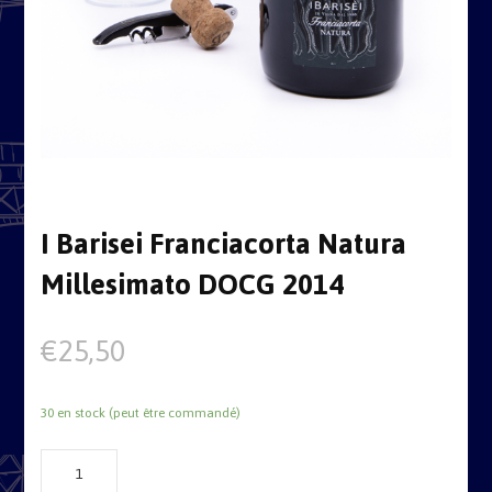
I Barisei Franciacorta Natura
Millesimato DOCG 2014
€
25,50
30 en stock (peut être commandé)
quantité
de